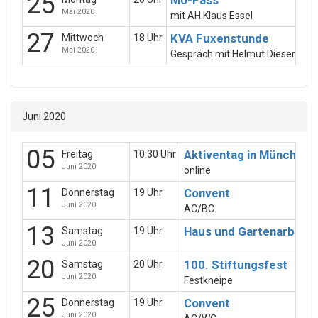
25
Mo-Fass
Mai 2020
mit AH Klaus Essel
27
KVA Fuxenstunde
Mittwoch
18 Uhr
Mai 2020
Gespräch mit Helmut Dieser dem
Juni 2020
05
Aktiventag in München
Freitag
10:30 Uhr
Juni 2020
online
11
Convent
Donnerstag
19 Uhr
Juni 2020
AC/BC
13
Haus und Gartenarbeits
Samstag
19 Uhr
Juni 2020
20
100. Stiftungsfest
Samstag
20 Uhr
Juni 2020
Festkneipe
25
Convent
Donnerstag
19 Uhr
Juni 2020