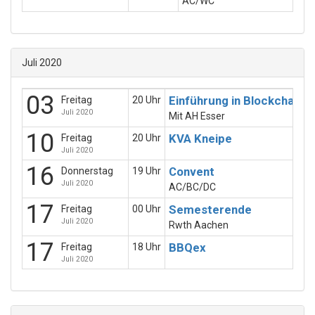
AC/WC
Juli 2020
03
Einführung in Blockchains
Freitag
20 Uhr
Juli 2020
Mit AH Esser
10
KVA Kneipe
Freitag
20 Uhr
Juli 2020
16
Convent
Donnerstag
19 Uhr
Juli 2020
AC/BC/DC
17
Semesterende
Freitag
00 Uhr
Juli 2020
Rwth Aachen
17
BBQex
Freitag
18 Uhr
Juli 2020